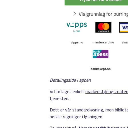
Betalingsside i appen
Vi har laget enkelt
markedsføringsmaterie
tjenesten.
Dett er vår standardløsning, men bibliot
betale regninger i løsningen.