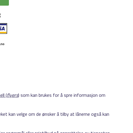
ll (
flyers
)
som kan brukes for å spre informasjon om
eket kan velge om de ønsker å tilby at lånerne også kan