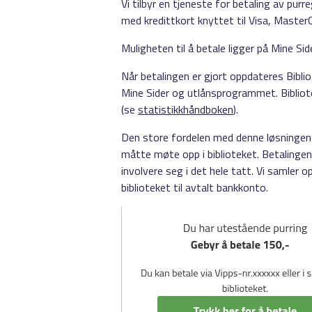
Vi tilbyr en tjeneste for betaling av purr
med kredittkort knyttet til Visa, Master
Muligheten til å betale ligger på Mine Sid
Når betalingen er gjort oppdateres Biblio
Mine Sider og utlånsprogrammet. Bibliote
(se
statistikkhåndboken
).
Den store fordelen med denne løsningen e
måtte møte opp i biblioteket. Betalingen b
involvere seg i det hele tatt. Vi samler o
biblioteket til avtalt bankkonto.