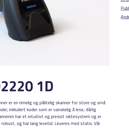
Publ
And
D2220 1D
er er en rimelig og pålitelig skanner for store og små
oder, inkludert koder som er vanskelig å lese, dårlig
kanneren har et intuitivt og presist siktesystem og er
 robust, og har lang levetid. Leveres med stativ. Vår