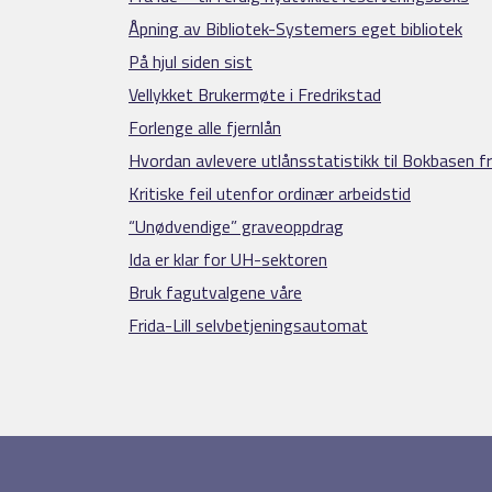
Åpning av Bibliotek-Systemers eget bibliotek
På hjul siden sist
Vellykket Brukermøte i Fredrikstad
Forlenge alle fjernlån
Hvordan avlevere utlånsstatistikk til Bokbasen fra
Kritiske feil utenfor ordinær arbeidstid
“Unødvendige” graveoppdrag
Ida er klar for UH-sektoren
Bruk fagutvalgene våre
Frida-Lill selvbetjeningsautomat