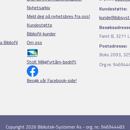
Nyhetsarkiv
Kundestøtte:
Meld deg på nyhetsbrev fra oss!
kunde@bibsyst
Kundestøtte
Besøksadresse
Bibliofil-kunder
Faret 8, 3271 L
 Bibliofil
Om oss
Postadresse:
Boks 2093, 325
Stolt Miljøfyrtårn-bedrift
Org.nr. 94694
Besøk vår Facebook-side!
Copyright 2026 Bibliotek-Systemer As - org. nr.: 946944483