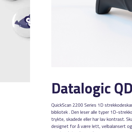
Datalogic Q
QuickScan 2200 Series 1D strekkodeskann
bibliotek . Den leser alle typer 1D-strekk
trykte, skadede eller har lav kontrast. S
designet for å være lett, velbalansert og