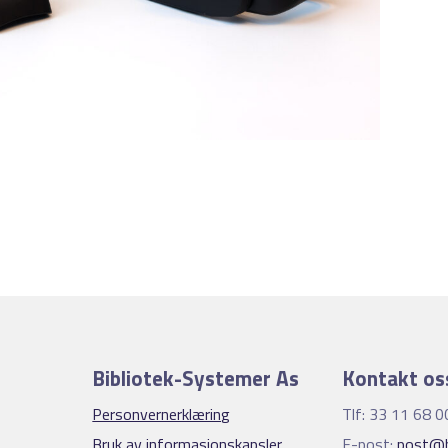
Bibliotek-Systemer As
Kontakt os
Personvernerklæring
Tlf: 33 11 68 0
Bruk av informasjonskapsler
E-post:
post@b