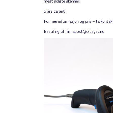
mest solgte skanner!
5 års garanti.
For mer informasjon og pris – ta konta
Bestilling til: firmapost@bibsyst.no