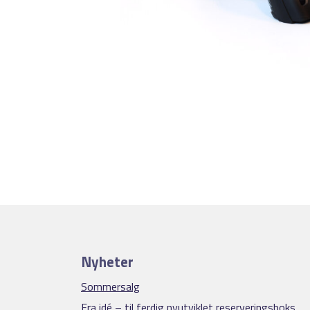
Nyheter
Sommersalg
Fra idé – til ferdig nyutviklet reserveringsboks