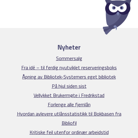
Nyheter
Sommersalg
Fra idé – til ferdig nyutviklet reserveringsboks
Åpning av Bibliotek-Systemers eget bibliotek
På hjul siden sist
Vellykket Brukermøte i Fredrikstad
Forlenge alle fjernlån
Hvordan avlevere utlånsstatistikk til Bokbasen fra
Bibliofil
Kritiske feil utenfor ordinær arbeidstid