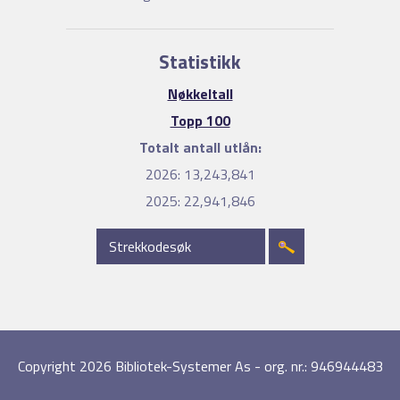
Statistikk
Nøkkeltall
Topp 100
Totalt antall utlån:
2026:
13,243,841
2025:
22,941,846
Copyright 2026 Bibliotek-Systemer As - org. nr.: 946944483