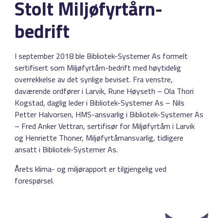
Stolt Miljøfyrtårn-
bedrift
I september 2018 ble Bibliotek-Systemer As formelt
sertifisert som Miljøfyrtårn-bedrift med høytidelig
overrekkelse av det synlige beviset. Fra venstre,
daværende ordfører i Larvik, Rune Høyseth – Ola Thori
Kogstad, daglig leder i Bibliotek-Systemer As – Nils
Petter Halvorsen, HMS-ansvarlig i Bibliotek-Systemer As
– Fred Anker Vettran, sertifisør for Miljøfyrtårn i Larvik
og Henriette Thoner, Miljøfyrtårnansvarlig, tidligere
ansatt i Bibliotek-Systemer As.
Årets klima- og miljørapport er tilgjengelig ved
forespørsel.