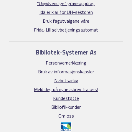
“Unødvendige” graveoppdrag
Ida er klar for UH-sektoren
Bruk fagutvalgene våre
Frida-Lill selvbetjeningsautomat
Bibliotek-Systemer As
Personvernerklæring
Bruk av informasjonskapsler
Nyhetsarkiv
Meld deg på nyhetsbrev fra oss!
Kundestøtte
Bibliofil-kunder
Om oss