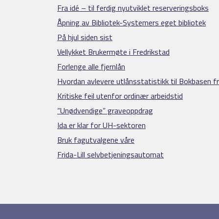
Fra idé – til ferdig nyutviklet reserveringsboks
Åpning av Bibliotek-Systemers eget bibliotek
På hjul siden sist
Vellykket Brukermøte i Fredrikstad
Forlenge alle fjernlån
Hvordan avlevere utlånsstatistikk til Bokbasen fra
Kritiske feil utenfor ordinær arbeidstid
“Unødvendige” graveoppdrag
Ida er klar for UH-sektoren
Bruk fagutvalgene våre
Frida-Lill selvbetjeningsautomat