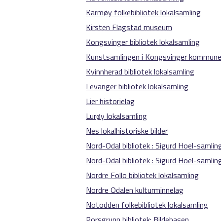
Karmøy folkebibliotek lokalsamling
Kirsten Flagstad museum
Kongsvinger bibliotek lokalsamling
Kunstsamlingen i Kongsvinger kommun
Kvinnherad bibliotek lokalsamling
Levanger bibliotek lokalsamling
Lier historielag
Lurøy lokalsamling
Nes lokalhistoriske bilder
Nord-Odal bibliotek : Sigurd Hoel-samling
Nord-Odal bibliotek : Sigurd Hoel-samlin
Nordre Follo bibliotek lokalsamling
Nordre Odalen kulturminnelag
Notodden folkebibliotek lokalsamling
Porsgrunn bibliotek: Bildebasen