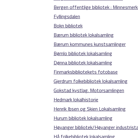
Bergen offentlige bibliotek : Minnesmer
Fyllingsdalen
Bokn bibliotek
Bærum bibliotek lokalsamling
Bærum kommunes kunstsamlinger
Bømlo bibliotek lokalsamling
Dønna bibliotek lokalsamling
Finmarksbibliotekets fotobase
Gjerdrum folkebibliotek lokalsamling
Gokstad kystlag. Motorsamlingen
Hedmark lokalhistorie
Henrik Ibsen og Skien Lokalsamling
Hurum bibliotek lokalsamling
Høyanger bibliotek/Høyanger industri
Hå folkebibliotek lokalsamling