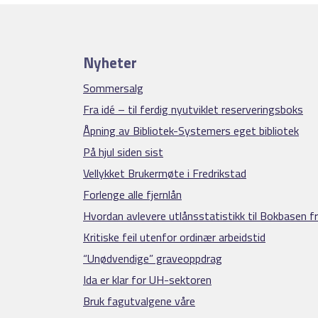
Nyheter
Sommersalg
Fra idé – til ferdig nyutviklet reserveringsboks
Åpning av Bibliotek-Systemers eget bibliotek
På hjul siden sist
Vellykket Brukermøte i Fredrikstad
Forlenge alle fjernlån
Hvordan avlevere utlånsstatistikk til Bokbasen fra
Kritiske feil utenfor ordinær arbeidstid
“Unødvendige” graveoppdrag
Ida er klar for UH-sektoren
Bruk fagutvalgene våre