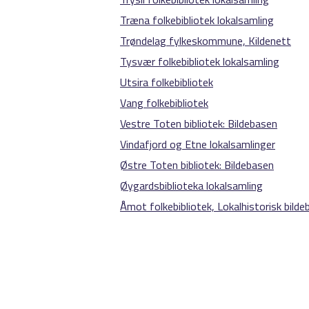
Træna folkebibliotek lokalsamling
Trøndelag fylkeskommune, Kildenett
Tysvær folkebibliotek lokalsamling
Utsira folkebibliotek
Vang folkebibliotek
Vestre Toten bibliotek: Bildebasen
Vindafjord og Etne lokalsamlinger
Østre Toten bibliotek: Bildebasen
Øygardsbiblioteka lokalsamling
Åmot folkebibliotek, Lokalhistorisk bilde