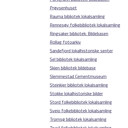
Prøysenhuset
Rauma bibliotek lokalsamling
Rennesøy folkebibliotek lokalsamling
Ringsaker bibliotek: Bildebasen
Rollag fotoarkiv
Sandefjord lokalhistoriske senter
Sel bibliotek lokalsamling
Skien bibliotek bildebase
Slemmestad Cementmuseum
Steinkjer bibliotek lokalsamling
Stokke lokalhistoriske bilder
Stord folkebibliotek lokalsamling
Sveio folkebibliotek lokalsamling
Tromsø bibliotek lokalsamling
Trysil folkebibliotek lokalsamling