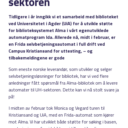
sektoren
Tidligere i år inngikk vi et samarbeid med biblioteket
ved Universitetet i Agder (UiA) for å utvikle støtte
for biblioteksystemet Alma i vårt egenutviklede
automatprogram Ida. Allerede nå, midt i februar, er
en Frida selvbetjeningsautomat i full drift ved
Campus Kristiansand for uttesting, – og
tilbakemeldingene er gode
Som eneste norske leverandør, som utvikler og selger
selvbetjeningsløsninger for bibliotek, har vi ved flere
anledninger fått spørsmål fra Alma-bibliotek om å levere
automater til UH-sektoren. Dette kan vi nå stolt svare ja
på!
I midten av februar tok Monica og Vegard turen til
Kristiansand og UiA, med en Frida-automat som kjører
mot Alma. Vi har utviklet både støtte for søking i basen,