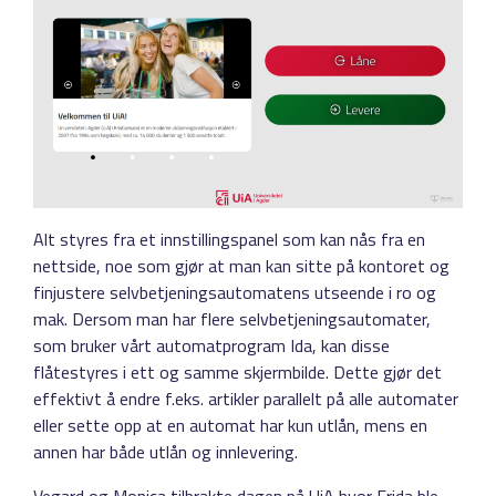
Alt styres fra et innstillingspanel som kan nås fra en
nettside, noe som gjør at man kan sitte på kontoret og
finjustere selvbetjeningsautomatens utseende i ro og
mak. Dersom man har flere selvbetjeningsautomater,
som bruker vårt automatprogram Ida, kan disse
flåtestyres i ett og samme skjermbilde. Dette gjør det
effektivt å endre f.eks. artikler parallelt på alle automater
eller sette opp at en automat har kun utlån, mens en
annen har både utlån og innlevering.