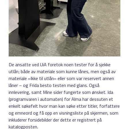
De ansatte ved UiA foretok noen tester for å sjekke
utlån; både av materiale som kunne lånes, men også av
materiale «Ikke til utlån» eller som var reservert annen
låner – og Frida besto testen med glans. Også
innlevering, samt Mine sider fungerte som ønsket. Ida
(programvaren i automaten) for Alma har dessuten et
enkelt søkefelt hvor man kan søke etter titler, forfattere
og emneord og få opp en visningsliste på skjermen, som
inkluderer forsidebilder der dette er registrert på
katalogposten.