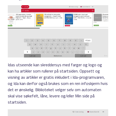
Idas utseende kan skreddersys med farger og logo og
kan ha artikler som rullerer på startsiden. Oppsett og
visning av artikler er gratis inkludert i Ida-programvaren,
og Ida kan derfor også brukes som en ren infoskjerm hvis
det er ønskelig. Biblioteket velger selv om automaten
skal vise søkefelt, låne, levere og/eller Min side på
startsiden.