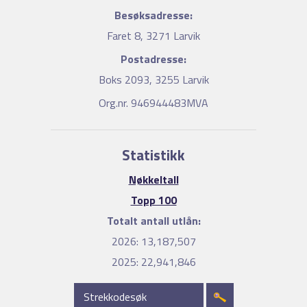
Besøksadresse:
Faret 8, 3271 Larvik
Postadresse:
Boks 2093, 3255 Larvik
Org.nr. 946944483MVA
Statistikk
Nøkkeltall
Topp 100
Totalt antall utlån:
2026:
13,187,507
2025:
22,941,846