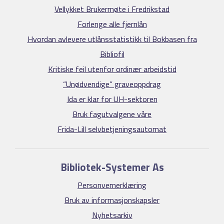
Vellykket Brukermøte i Fredrikstad
Forlenge alle fjernlån
Hvordan avlevere utlånsstatistikk til Bokbasen fra
Bibliofil
Kritiske feil utenfor ordinær arbeidstid
“Unødvendige” graveoppdrag
Ida er klar for UH-sektoren
Bruk fagutvalgene våre
Frida-Lill selvbetjeningsautomat
Bibliotek-Systemer As
Personvernerklæring
Bruk av informasjonskapsler
Nyhetsarkiv