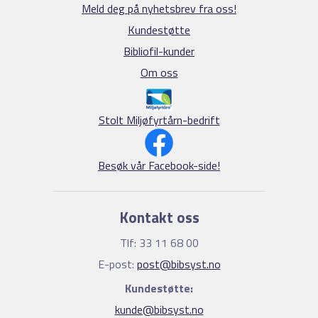
Meld deg på nyhetsbrev fra oss!
Kundestøtte
Bibliofil-kunder
Om oss
Stolt Miljøfyrtårn-bedrift
Besøk vår Facebook-side!
Kontakt oss
Tlf: 33 11 68 00
E-post:
post@bibsyst.no
Kundestøtte:
kunde@bibsyst.no