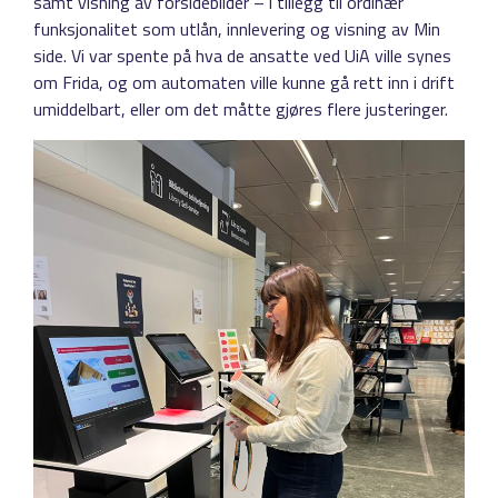
samt visning av forsidebilder – i tillegg til ordinær
funksjonalitet som utlån, innlevering og visning av Min
side. Vi var spente på hva de ansatte ved UiA ville synes
om Frida, og om automaten ville kunne gå rett inn i drift
umiddelbart, eller om det måtte gjøres flere justeringer.