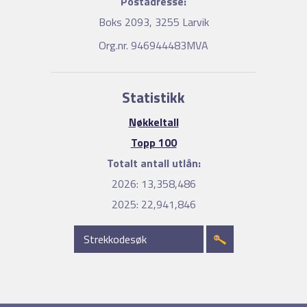
Postadresse:
Boks 2093, 3255 Larvik
Org.nr. 946944483MVA
Statistikk
Nøkkeltall
Topp 100
Totalt antall utlån:
2026:
13,358,486
2025:
22,941,846