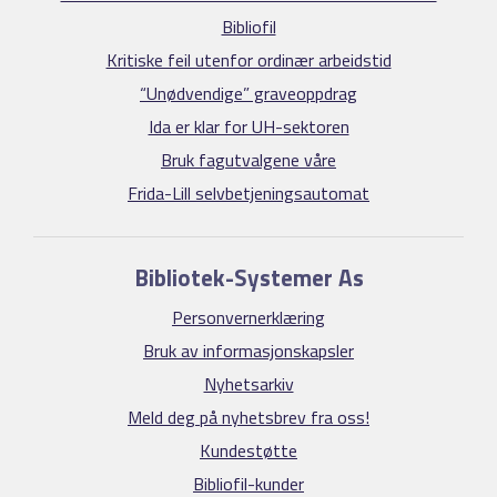
Bibliofil
Kritiske feil utenfor ordinær arbeidstid
“Unødvendige” graveoppdrag
Ida er klar for UH-sektoren
Bruk fagutvalgene våre
Frida-Lill selvbetjeningsautomat
Bibliotek-Systemer As
Personvernerklæring
Bruk av informasjonskapsler
Nyhetsarkiv
Meld deg på nyhetsbrev fra oss!
Kundestøtte
Bibliofil-kunder