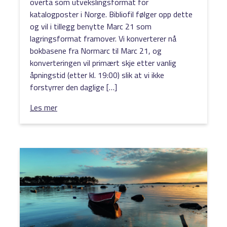
overta som utvekslingsformat for
katalogposter i Norge. Bibliofil følger opp dette
og vil i tillegg benytte Marc 21 som
lagringsformat framover. Vi konverterer nå
bokbasene fra Normarc til Marc 21, og
konverteringen vil primært skje etter vanlig
åpningstid (etter kl. 19:00) slik at vi ikke
forstyrrer den daglige […]
Les mer