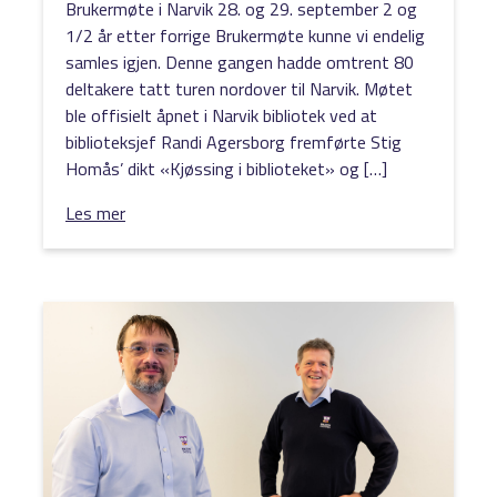
Brukermøte i Narvik 28. og 29. september 2 og
1/2 år etter forrige Brukermøte kunne vi endelig
samles igjen. Denne gangen hadde omtrent 80
deltakere tatt turen nordover til Narvik. Møtet
ble offisielt åpnet i Narvik bibliotek ved at
biblioteksjef Randi Agersborg fremførte Stig
Homås’ dikt «Kjøssing i biblioteket» og […]
Les mer