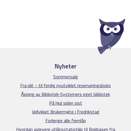
Nyheter
Sommersalg
Fra idé – til ferdig nyutviklet reserveringsboks
Åpning av Bibliotek-Systemers eget bibliotek
På hjul siden sist
Vellykket Brukermøte i Fredrikstad
Forlenge alle fjernlån
Hvordan avlevere utlånsstatistikk til Bokbasen fra