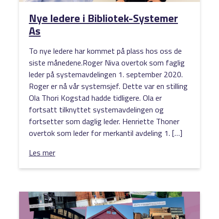
Nye ledere i Bibliotek-Systemer
As
To nye ledere har kommet på plass hos oss de
siste månedene.Roger Niva overtok som faglig
leder på systemavdelingen 1. september 2020.
Roger er nå vår systemsjef. Dette var en stilling
Ola Thori Kogstad hadde tidligere. Ola er
fortsatt tilknyttet systemavdelingen og
fortsetter som daglig leder. Henriette Thoner
overtok som leder for merkantil avdeling 1. […]
Les mer