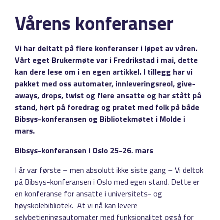
Vårens konferanser
Vi har deltatt på flere konferanser i løpet av våren.
Vårt eget Brukermøte var i Fredrikstad i mai, dette
kan dere lese om i en egen artikkel. I tillegg har vi
pakket med oss automater, innleveringsreol, give-
aways, drops, twist og flere ansatte og har stått på
stand, hørt på foredrag og pratet med folk på både
Bibsys-konferansen og Bibliotekmøtet i Molde i
mars.
Bibsys-konferansen i Oslo 25-26. mars
I år var første – men absolutt ikke siste gang – Vi deltok
på Bibsys-konferansen i Oslo med egen stand. Dette er
en konferanse for ansatte i universitets- og
høyskolebibliotek. At vi nå kan levere
selvbetjeningsautomater med funksjonalitet også for