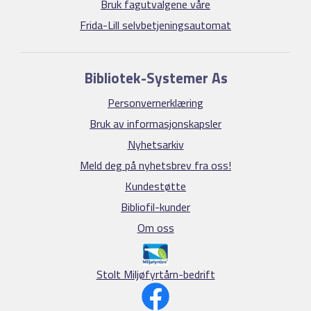
Bruk fagutvalgene våre
Frida-Lill selvbetjeningsautomat
Bibliotek-Systemer As
Personvernerklæring
Bruk av informasjonskapsler
Nyhetsarkiv
Meld deg på nyhetsbrev fra oss!
Kundestøtte
Bibliofil-kunder
Om oss
Stolt Miljøfyrtårn-bedrift