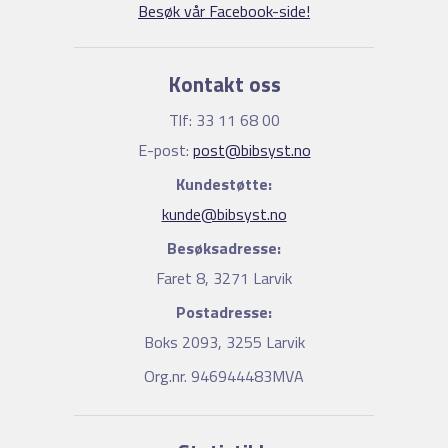
Besøk vår Facebook-side!
Kontakt oss
Tlf: 33 11 68 00
E-post:
post@bibsyst.no
Kundestøtte:
kunde@bibsyst.no
Besøksadresse:
Faret 8, 3271 Larvik
Postadresse:
Boks 2093, 3255 Larvik
Org.nr. 946944483MVA