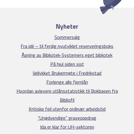
Nyheter
Sommersalg
Fra idé – til ferdig nyutviklet reserveringsboks
Åpning av Bibliotek-Systemers eget bibliotek
På hjul siden sist
Vellykket Brukermøte i Fredrikstad
Forlenge alle fjernlån
Hvordan avlevere utlånsstatistikk til Bokbasen fra
Bibliofil
Kritiske feil utenfor ordinær arbeidstid
“Unødvendige” graveoppdrag
Ida er klar for UH-sektoren