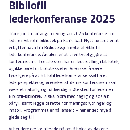
Bibliofil
lederkonferanse 2025
Tradisjon tro arrangerer vi også i 2025 konferanse for
ledere i Bibliofil-bibliotek på Farris bad. Nytt av året er at
vi bytter navn fra Biblioteksjefmøte til Bibliofil
lederkonferanse. Årsaken er at vi vil tydeliggjøre at
konferansen er for alle som har en lederstilling i bibliotek,
og ikke bare for biblioteksjefer. Vi ønsker å være
tydeligere på at Bibliofil lederkonferanse skal ha et
lederperspektiv og vi ønsker at denne konferansen skal
være et naturlig og nødvendig møtested for lederne i
Bibliofil-bibliotek. Vi skal bidra med faglig og sosialt
påfyll, samt legge til rette for meningsbrytninger og
innspill.
Programmet er nå lansert – her er det mye å
glede seg til!
Vi ber dere derfor allerede nå om å holde av dagene