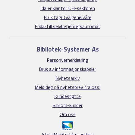
Ida er klar for UH-sektoren
Bruk fagutvalgene våre
Frida-Lill selvbetjeningsautomat
Bibliotek-Systemer As
Personvernerklæring
Bruk av informasjonskapsler
Nyhetsarkiv
Meld deg på nyhetsbrev fra oss!
Kundestøtte
Bibliofil-kunder
Om oss
Stolt Miljøfyrtårn-bedrift