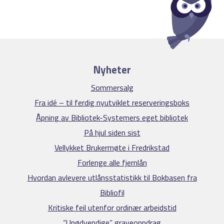
Nyheter
Sommersalg
Fra idé – til ferdig nyutviklet reserveringsboks
Åpning av Bibliotek-Systemers eget bibliotek
På hjul siden sist
Vellykket Brukermøte i Fredrikstad
Forlenge alle fjernlån
Hvordan avlevere utlånsstatistikk til Bokbasen fra
Bibliofil
Kritiske feil utenfor ordinær arbeidstid
“Unødvendige” graveoppdrag